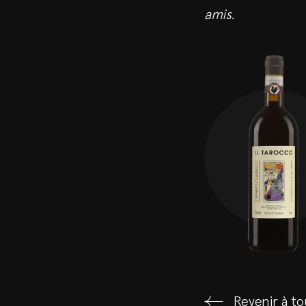
amis.
Revenir à to