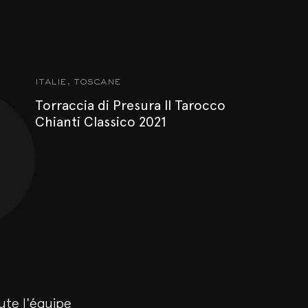
italie, toscane
Torraccia di Presura Il Tarocco
Chianti Classico 2021
ute l'équipe