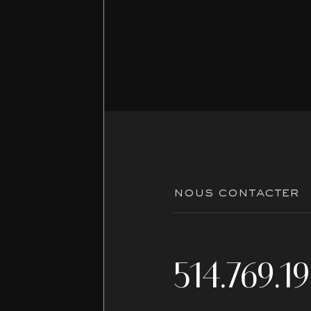
nous contacter
514.769.1