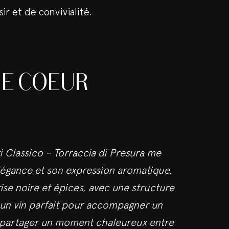
r et de convivialité.
E COEUR
i Classico – Torraccia di Presura me
légance et son expression aromatique,
ise noire et épices, avec une structure
t un vin parfait pour accompagner un
u partager un moment chaleureux entre