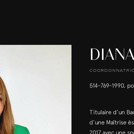
DIAN
coordonnatrice
514-769-1990, p
Titulaire d’un Ba
d’une Maîtrise è
2017 avec une spé