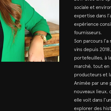
sociale et envir
expertise dans l
expérience consi
fournisseurs.
Son parcours l’a
vins depuis 2018,
portefeuilles, à 
marché, tout en 
producteurs et l
Animée par une 
nouveaux lieux, 
elle voit dans l’u
explorer des his