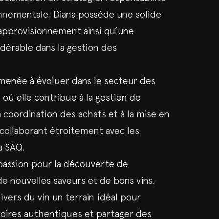
onnementale, Diana possède une solide
’approvisionnement ainsi qu’une
dérable dans la gestion des
 menée à évoluer dans le secteur des
 où elle contribue à la gestion de
la coordination des achats et à la mise en
collaborant étroitement avec les
a SAQ.
passion pour la découverte de
de nouvelles saveurs et de bons vins,
nivers du vin un terrain idéal pour
toires authentiques et partager des