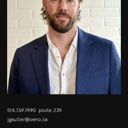
514.769.1990 poste 239
jgautier@oeno.ca