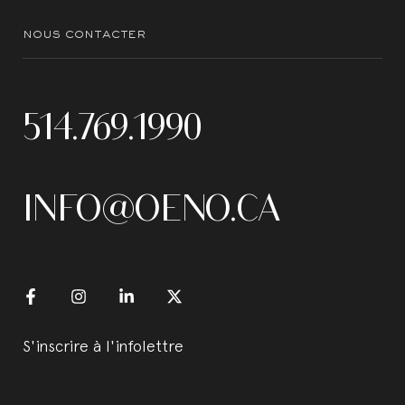
nous contacter
514.769.1990
INFO@OENO.CA
S'inscrire à l'infolettre