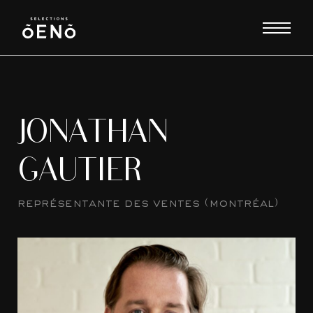
JONATHAN
GAUTIER
représentante des ventes (montréal)