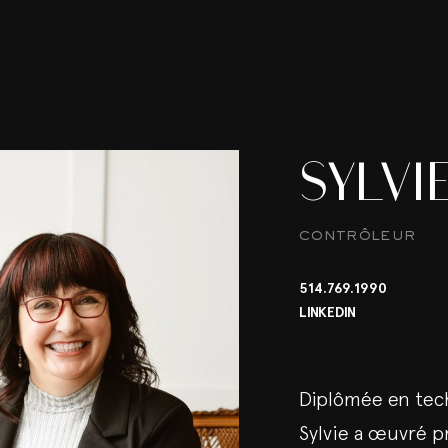
SYLVI
contrôleur
514.769.1990
LINKEDIN
Diplômée en tech
Sylvie a œuvré p