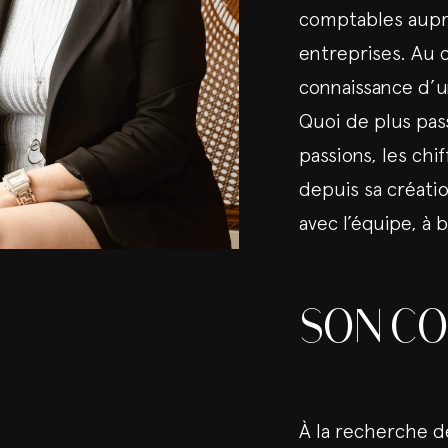
comptables aupr
entreprises. Au c
connaissance d’un
Quoi de plus pas
passions, les chi
depuis sa créatio
avec l’équipe, à b
SON C
À la recherche d