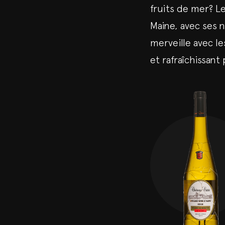
fruits de mer? L
Maine, avec ses 
merveille avec le
et rafraîchissant