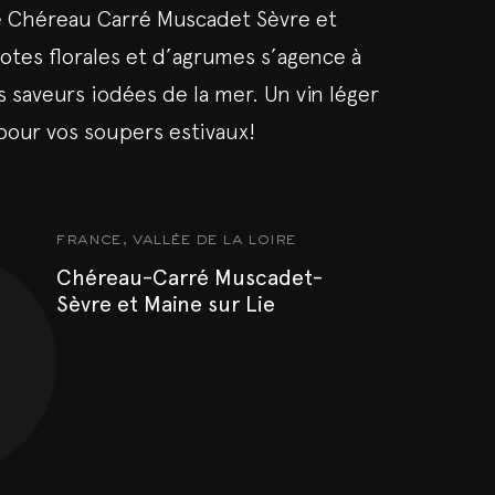
e Chéreau Carré Muscadet Sèvre et
notes florales et d’agrumes s’agence à
s saveurs iodées de la mer. Un vin léger
 pour vos soupers estivaux!
france, vallée de la loire
Chéreau-Carré Muscadet-
Sèvre et Maine sur Lie