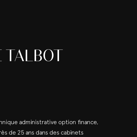
E TALBOT
nique administrative option finance,
rès de 25 ans dans des cabinets