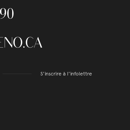
990
ENO.CA
S'inscrire à l'infolettre