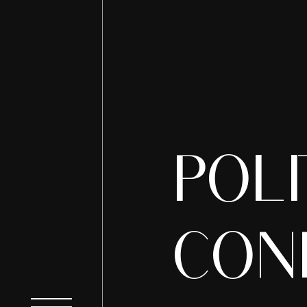
POLI
CONF