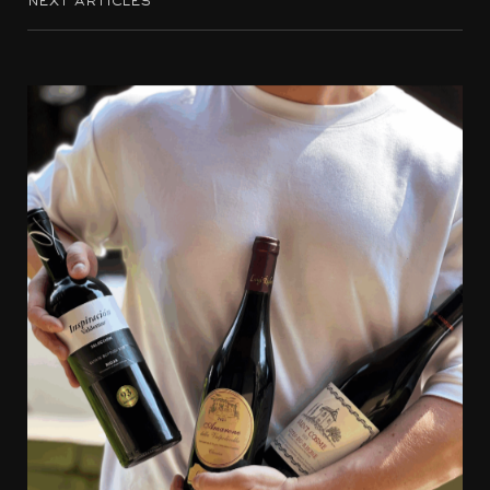
Accords mets et vins