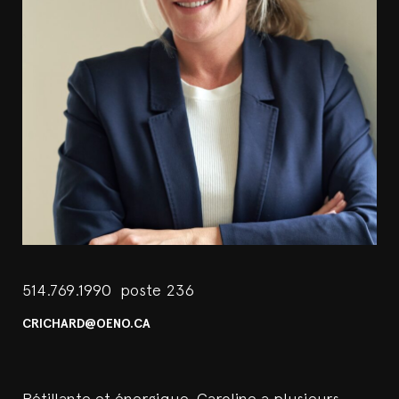
514.769.1990 poste 236
CRICHARD@OENO.CA
Pétillante et énergique, Caroline a plusieurs