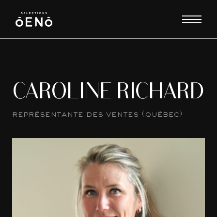
CAROLINE RICHARD
représentante des ventes (québec)